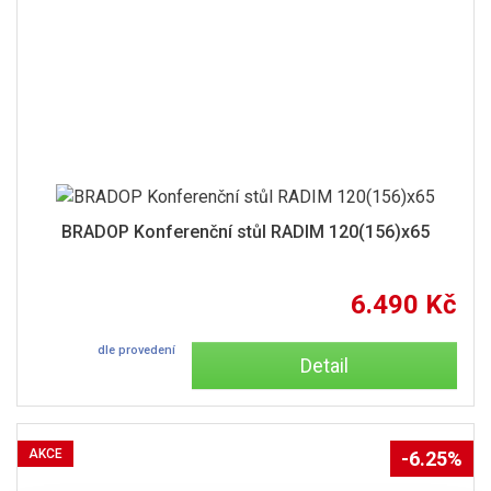
BRADOP Konferenční stůl RADIM 120(156)x65
6.490 Kč
dle provedení
Detail
AKCE
-6.25%