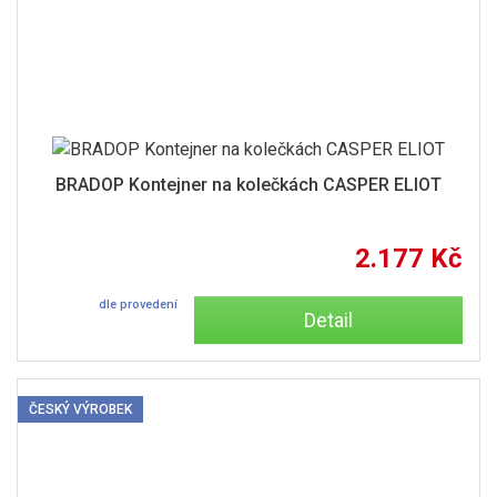
BRADOP Kontejner na kolečkách CASPER ELIOT
2.177 Kč
dle provedení
Detail
ČESKÝ VÝROBEK