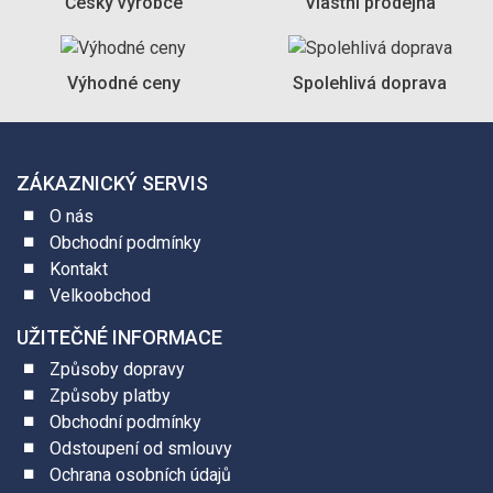
Český výrobce
Vlastní prodejna
Výhodné ceny
Spolehlivá doprava
ZÁKAZNICKÝ SERVIS
O nás
Obchodní podmínky
Kontakt
Velkoobchod
UŽITEČNÉ INFORMACE
Způsoby dopravy
Způsoby platby
Obchodní podmínky
Odstoupení od smlouvy
Ochrana osobních údajů