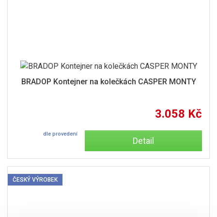
BRADOP Kontejner na kolečkách CASPER MONTY
3.058 Kč
dle provedení
Detail
ČESKÝ VÝROBEK