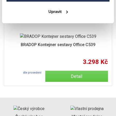
Upravit
BRADOP Kontejner sestavy Office C539
3.298 Kč
dle provedení
Detail