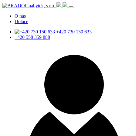
O nás
Dotace
+420 730 150 633
+420 558 359 888