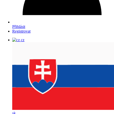
Přihlásit
Registrovat
cz
sk