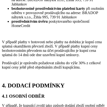
Jablunkov
bezhotovostně prostřednictvím platební karty
při osobním
odběru v provozovně prodávajícího na adrese: BRADOP
nábytek s.r.o., Žihla 995, 739 91 Jablunkov
prostřednictvím úvěru
poskytovaného společností
HomeCredit
V případě platby v hotovosti nebo platby na dobírku je kupní cena
splatná okamžikem převzetí zboží. V případě platby kupní ceny
bezhotovostním převodem na účet prodávajícího je kupní cena
splatná do 14 dnů ode dne uzavření kupní smlouvy.
Prodávající je oprávněn požadovat zálohu do výše 30% z celkové
kupní ceny ještě před objednáním zboží kupujícímu.
4. DODACÍ PODMÍNKY
4.1 OSOBNÍ ODBĚR
V případě, že kupující zvolil jako způsob dodání zboží osobní odběr