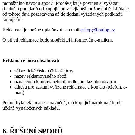
montážního návodu apod.). Prodávající je povinen si vyžádat
doplnění podkladů od kupujícího v nejkratší možné době. Lhůta je
od tohoto data pozastavena až do dodání vyžádaných podkladů
kupujícím.
Reklamaci je možné uplatňovat na email
eshop@bradop.cz
O přijetí reklamace bude spotřebitel informován e-mailem.
Reklamace musí obsahovat:
zákaznické číslo a číslo faktury
název reklamovaného zboží
označení reklamovaného dílu dle montážního návodu
adresu pro zaslání vyřízené reklamace a kontakt (telefon, e-
mail)
Pokud byla reklamace oprávněná, má kupující nárok na úhradu
účelně vynaložených nákladů.
6. ŘEŠENÍ SPORŮ