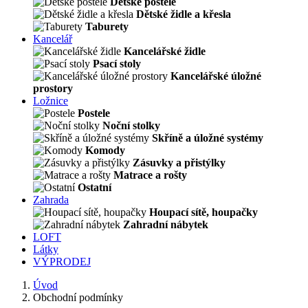
Dětské postele
Dětské židle a křesla
Taburety
Kancelář
Kancelářské židle
Psací stoly
Kancelářské úložné
prostory
Ložnice
Postele
Noční stolky
Skříně a úložné systémy
Komody
Zásuvky a přistýlky
Matrace a rošty
Ostatní
Zahrada
Houpací sítě, houpačky
Zahradní nábytek
LOFT
Látky
VÝPRODEJ
Úvod
Obchodní podmínky