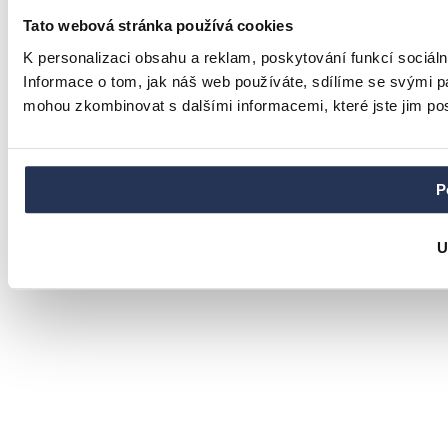
Tato webová stránka používá cookies
K personalizaci obsahu a reklam, poskytování funkcí sociál
Informace o tom, jak náš web používáte, sdílíme se svými par
mohou zkombinovat s dalšími informacemi, které jste jim posk
P
U