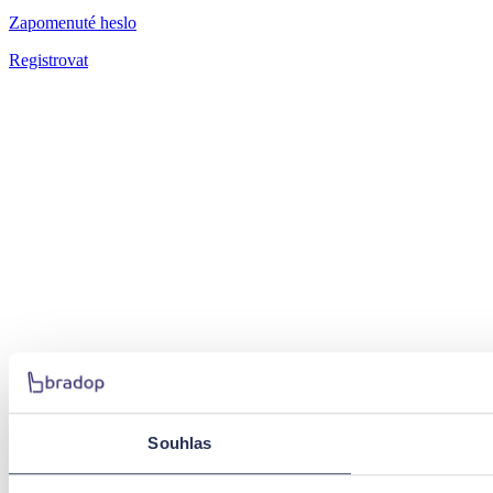
Zapomenuté heslo
Registrovat
Souhlas