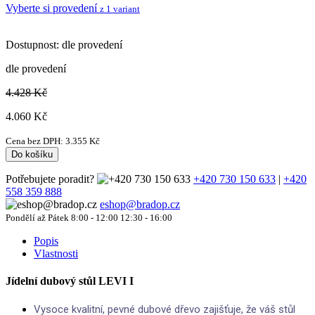
Vyberte si provedení
z 1 variant
Dostupnost:
dle provedení
dle provedení
4.428 Kč
4.060
Kč
Cena bez DPH:
3.355
Kč
Do košíku
Potřebujete poradit?
+420 730 150 633
|
+420
558 359 888
eshop@bradop.cz
Pondělí až Pátek 8:00 - 12:00 12:30 - 16:00
Popis
Vlastnosti
Jídelní dubový stůl LEVI I
Vysoce kvalitní, pevné dubové dřevo zajišťuje, že váš stůl