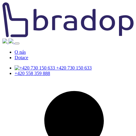
O nás
Dotace
+420 730 150 633
+420 558 359 888