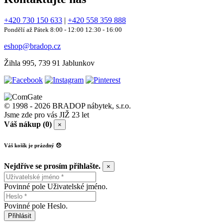
+420 730 150 633
|
+420 558 359 888
Pondělí až Pátek 8:00 - 12:00 12:30 - 16:00
eshop@bradop.cz
Žihla 995, 739 91 Jablunkov
© 1998 - 2026 BRADOP nábytek, s.r.o.
Jsme zde pro vás JIŽ 23 let
Váš nákup (0)
×
Váš košík je prázdný 😞
Nejdříve se prosím přihlašte.
×
Povinné pole Uživatelské jméno.
Povinné pole Heslo.
Přihlásit