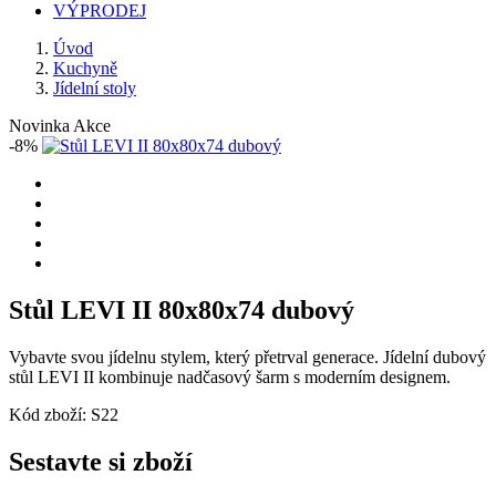
VÝPRODEJ
Úvod
Kuchyně
Jídelní stoly
Novinka
Akce
-8%
Stůl LEVI II 80x80x74 dubový
Vybavte svou jídelnu stylem, který přetrval generace. Jídelní dubový
stůl LEVI II kombinuje nadčasový šarm s moderním designem.
Kód zboží:
S22
Sestavte si zboží