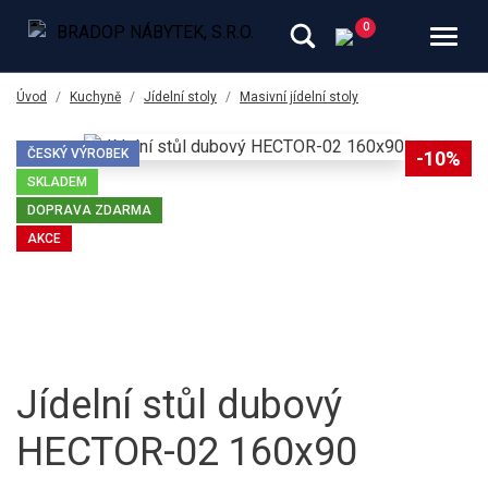
Úvod
Kuchyně
Jídelní stoly
Masivní jídelní stoly
ČESKÝ VÝROBEK
-10%
SKLADEM
DOPRAVA ZDARMA
AKCE
Jídelní stůl dubový
HECTOR-02 160x90