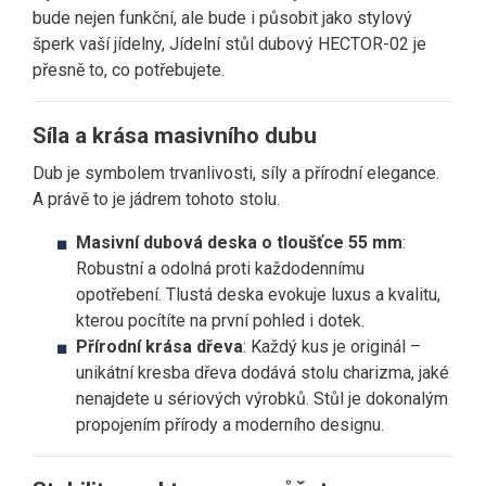
bude nejen funkční, ale bude i působit jako stylový
šperk vaší jídelny, Jídelní stůl dubový HECTOR-02 je
přesně to, co potřebujete.
Síla a krása masivního dubu
Dub je symbolem trvanlivosti, síly a přírodní elegance.
A právě to je jádrem tohoto stolu.
Masivní dubová deska o tloušťce 55 mm
:
Robustní a odolná proti každodennímu
opotřebení. Tlustá deska evokuje luxus a kvalitu,
kterou pocítíte na první pohled i dotek.
Přírodní krása dřeva
: Každý kus je originál –
unikátní kresba dřeva dodává stolu charizma, jaké
nenajdete u sériových výrobků. Stůl je dokonalým
propojením přírody a moderního designu.