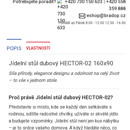
Potřebujete poradit?
+420 730 150 633
|
+420 558
359 888
eshop@bradop.cz
Pondělí až Pátek 8:00 - 12:00 12:30 - 16:00
POPIS
VLASTNOSTI
Jídelní stůl dubový HECTOR-02 160x90
Síla přírody, elegance designu a odolnost na celý život
– to vše v jednom stole.
Proč právě Jídelní stůl dubový HECTOR-02?
Představte si místo, kde se každý den setkáváte s
rodinou, sdílíte radostné chvilky, užíváte si skvělé jídlo
a budujete vzpomínky. Jídelní stůl není jen kus nábytku
– je to srdce vašeho domova. A když hledáte něco, co