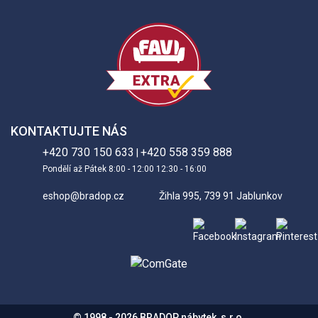
KONTAKTUJTE NÁS
+420 730 150 633
+420 558 359 888
|
Pondělí až Pátek 8:00 - 12:00 12:30 - 16:00
eshop@bradop.cz
Žihla 995, 739 91 Jablunkov
© 1998 - 2026 BRADOP nábytek, s.r.o.