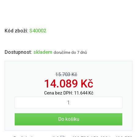
Kód zboží:
S40002
Dostupnost:
skladem
doručíme do 7 dnů
15.703 Kč
14.089
Kč
Cena bez DPH:
11.644
Kč
Do košíku